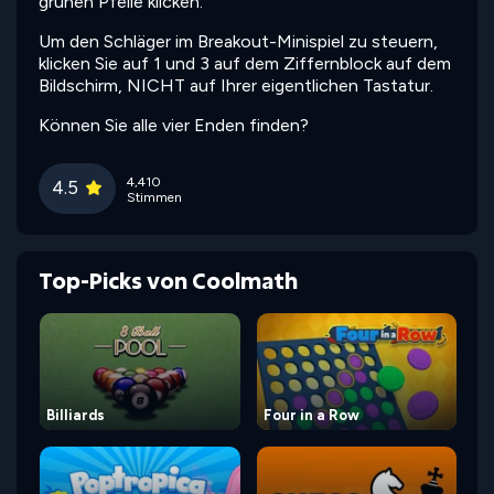
grünen Pfeile klicken.
Um den Schläger im Breakout-Minispiel zu steuern,
klicken Sie auf 1 und 3 auf dem Ziffernblock auf dem
Bildschirm, NICHT auf Ihrer eigentlichen Tastatur.
Können Sie alle vier Enden finden?
4,410
4.5
Stimmen
Top-Picks von Coolmath
Billiards
Four in a Row