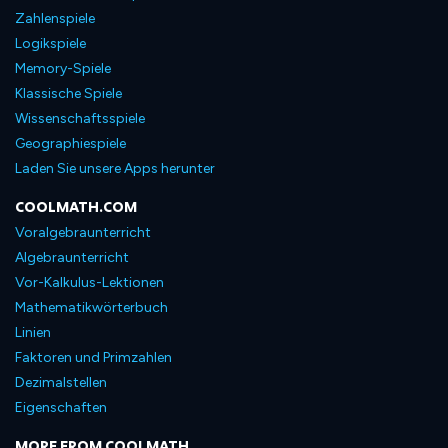
Zahlenspiele
Logikspiele
Memory-Spiele
Klassische Spiele
Wissenschaftsspiele
Geographiespiele
Laden Sie unsere Apps herunter
COOLMATH.COM
Voralgebraunterricht
Algebraunterricht
Vor-Kalkulus-Lektionen
Mathematikwörterbuch
Linien
Faktoren und Primzahlen
Dezimalstellen
Eigenschaften
MORE FROM COOLMATH