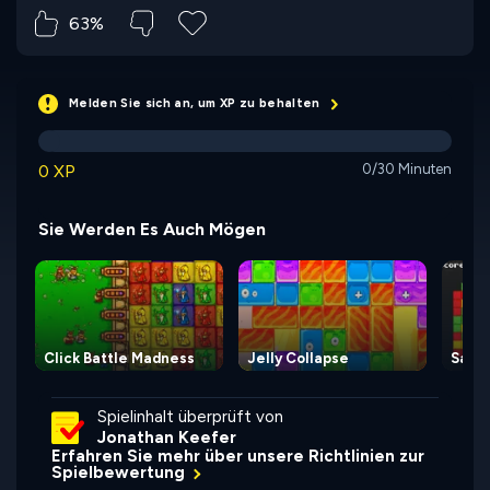
63%
Melden Sie sich an, um XP zu behalten
0 XP
0/30 Minuten
Sie Werden Es Auch Mögen
Click Battle Madness
Jelly Collapse
Same
Spielinhalt überprüft von
Jonathan Keefer
Erfahren Sie mehr über unsere Richtlinien zur
Spielbewertung