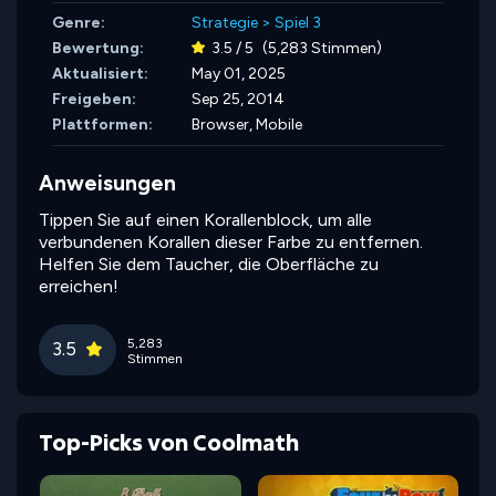
Genre:
Strategie
>
Spiel 3
Bewertung:
3.5 / 5
(5,283 Stimmen)
Aktualisiert:
May 01, 2025
Freigeben:
Sep 25, 2014
Plattformen:
Browser, Mobile
Anweisungen
Tippen Sie auf einen Korallenblock, um alle
verbundenen Korallen dieser Farbe zu entfernen.
Helfen Sie dem Taucher, die Oberfläche zu
erreichen!
5,283
3.5
Stimmen
Top-Picks von Coolmath