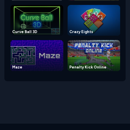
Curve Ball 3D
Crazy Eights
Maze
Penalty Kick Online