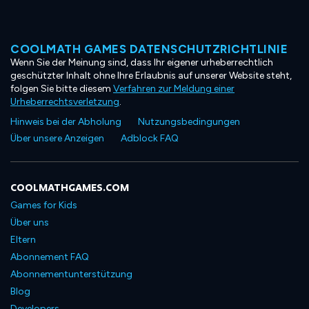
COOLMATH GAMES DATENSCHUTZRICHTLINIE
Wenn Sie der Meinung sind, dass Ihr eigener urheberrechtlich
geschützter Inhalt ohne Ihre Erlaubnis auf unserer Website steht,
folgen Sie bitte diesem
Verfahren zur Meldung einer
Urheberrechtsverletzung
.
Hinweis bei der Abholung
Nutzungsbedingungen
Über unsere Anzeigen
Adblock FAQ
COOLMATHGAMES.COM
Games for Kids
Über uns
Eltern
Abonnement FAQ
Abonnementunterstützung
Blog
Developers