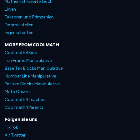
Mathematikwörterbuch
Linien
Faktoren und Primzahlen
Dezimalstellen
Eigenschaften
MORE FROM COOLMATH
Coolmath4Kids
Ten Frame Manipulative
Base Ten Blocks Manipulative
Number Line Manipulative
Pattern Blocks Manipulative
Math Quizzes
Coolmath4Teachers
Coolmath4Parents
Folgen Sie uns
TikTok
X / Twitter