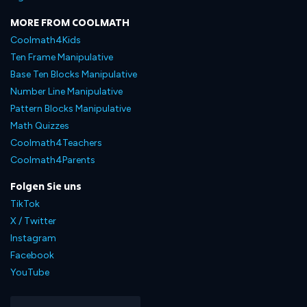
MORE FROM COOLMATH
Coolmath4Kids
Ten Frame Manipulative
Base Ten Blocks Manipulative
Number Line Manipulative
Pattern Blocks Manipulative
Math Quizzes
Coolmath4Teachers
Coolmath4Parents
Folgen Sie uns
TikTok
X / Twitter
Instagram
Facebook
YouTube