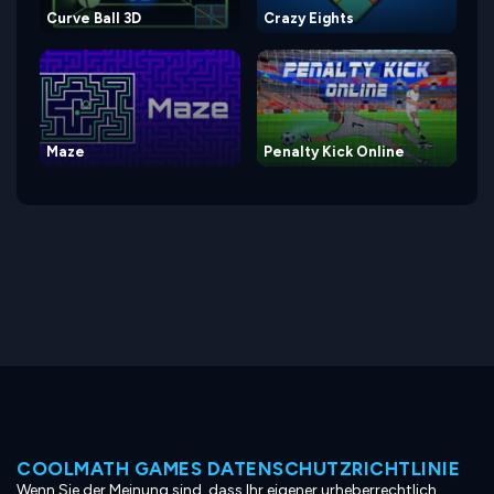
Curve Ball 3D
Crazy Eights
Maze
Penalty Kick Online
COOLMATH GAMES DATENSCHUTZRICHTLINIE
Wenn Sie der Meinung sind, dass Ihr eigener urheberrechtlich