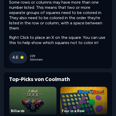
Some rows or columns may have more than one
number listed. This means that two or more
separate groups of squares need to be colored in.
They also need to be colored in the order they're
listed in the row or column, with a space between
them.
Right Click to place an X on the square. You can use
this to help show which squares not to color in!
229
4.6
Stimmen
Top-Picks von Coolmath
Billiards
Four in a Row