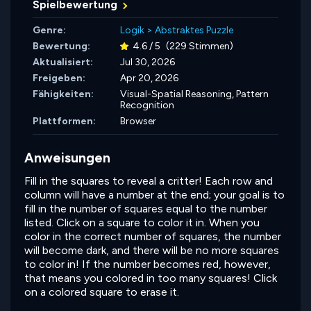
Spielbewertung
Genre:
Logik
>
Abstraktes Puzzle
Bewertung:
4.6 / 5
(229 Stimmen)
Aktualisiert:
Jul 30, 2026
Freigeben:
Apr 20, 2026
Fähigkeiten:
Visual-Spatial Reasoning,
Pattern
Recognition
Plattformen:
Browser
Anweisungen
Fill in the squares to reveal a critter! Each row and
column will have a number at the end; your goal is to
fill in the number of squares equal to the number
listed. Click on a square to color it in. When you
color in the correct number of squares, the number
will become dark, and there will be no more squares
to color in! If the number becomes red, however,
that means you colored in too many squares! Click
on a colored square to erase it.