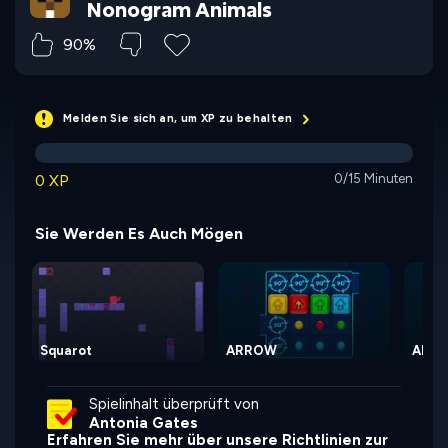
Nonogram Animals
90%
Melden Sie sich an, um XP zu behalten
0 XP
0/15 Minuten
Sie Werden Es Auch Mögen
Squarot
ARROW
ARRO
Spielinhalt überprüft von
Antonia Gates
Erfahren Sie mehr über unsere Richtlinien zur