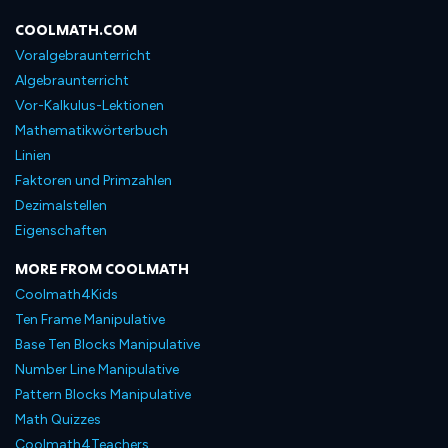
COOLMATH.COM
Voralgebraunterricht
Algebraunterricht
Vor-Kalkulus-Lektionen
Mathematikwörterbuch
Linien
Faktoren und Primzahlen
Dezimalstellen
Eigenschaften
MORE FROM COOLMATH
Coolmath4Kids
Ten Frame Manipulative
Base Ten Blocks Manipulative
Number Line Manipulative
Pattern Blocks Manipulative
Math Quizzes
Coolmath4Teachers