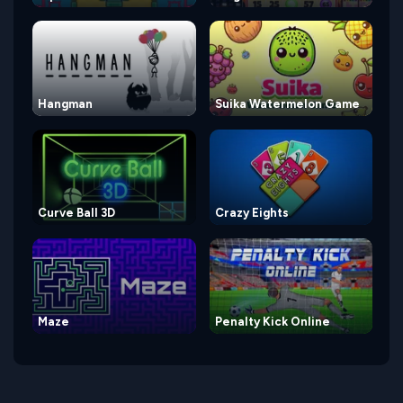
Hangman
Suika Watermelon Game
Curve Ball 3D
Crazy Eights
Maze
Penalty Kick Online