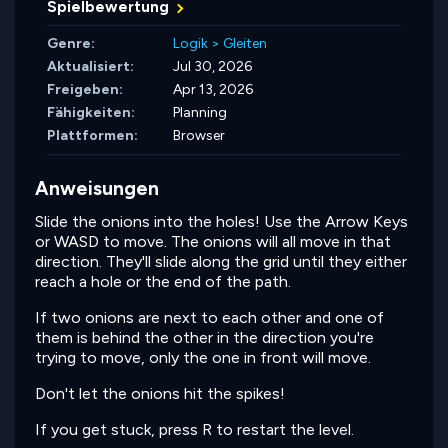
Spielbewertung
Genre:
Logik
>
Gleiten
Aktualisiert:
Jul 30, 2026
Freigeben:
Apr 13, 2026
Fähigkeiten:
Planning
Plattformen:
Browser
Anweisungen
Slide the onions into the holes! Use the Arrow Keys
or WASD to move. The onions will all move in that
direction. They'll slide along the grid until they either
reach a hole or the end of the path.
If two onions are next to each other and one of
them is behind the other in the direction you're
trying to move, only the one in front will move.
Don't let the onions hit the spikes!
If you get stuck, press R to restart the level.