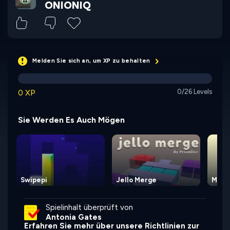
ONIONIQ
Melden Sie sich an, um XP zu behalten
0 XP
0/26 Levels
Sie Werden Es Auch Mögen
Swipepi
Jello Merge
Maze
Spielinhalt überprüft von
Antonia Gates
Erfahren Sie mehr über unsere Richtlinien zur