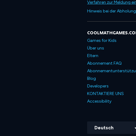
Verfahren zur Meldung ei
Hinweis bei der Abholung
COOLMATHGAMES.C
Games for Kids
Über uns
Eltern
Abonnement FAQ
Abonnementunterstütz
Blog
Developers
KONTAKTIERE UNS
Accessibility
Deutsch