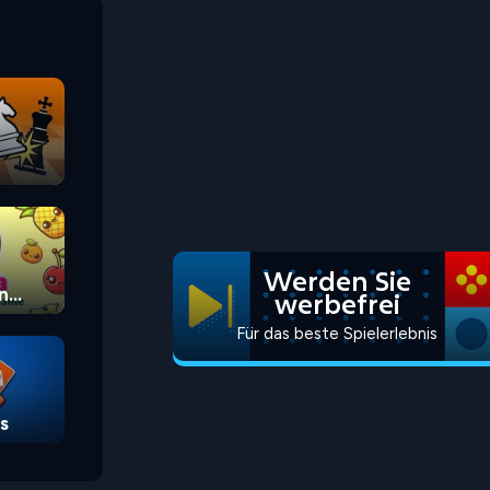
Werden Sie
n
werbefrei
Für das beste Spielerlebnis
s