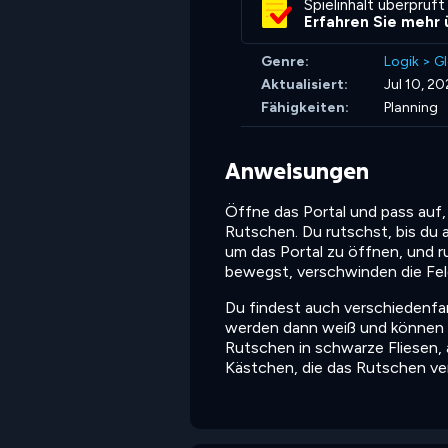
Spielinhalt überprüft
Erfahren Sie mehr 
Genre:
Logik
>
Gl
Aktualisiert:
Jul 10, 2
Fähigkeiten:
Planning
Anweisungen
Öffne das Portal und pass auf,
Rutschen. Du rutschst, bis du 
um das Portal zu öffnen, und r
bewegst, verschwinden die Feld
Du findest auch verschiedenfa
werden dann weiß und können 
Rutschen in schwarze Fliesen,
Kästchen, die das Rutschen ve