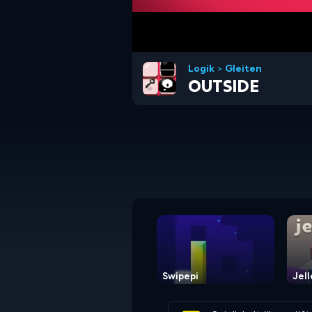
Logik
>
Gleiten
OUTSIDE
Swipepi
Jel