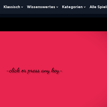
Klassisch
Wissenswertes
Kategorien
Alle Spie
Show
Show
Show
Show
Submenu
Submenu
Submenu
Submenu
For
For
For
For
Logik
Klassisch
Wissenswertes
Kategorien