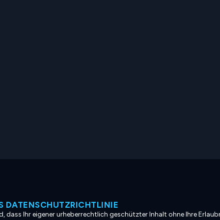
 DATENSCHUTZRICHTLINIE
, dass Ihr eigener urheberrechtlich geschützter Inhalt ohne Ihre Erlaubn