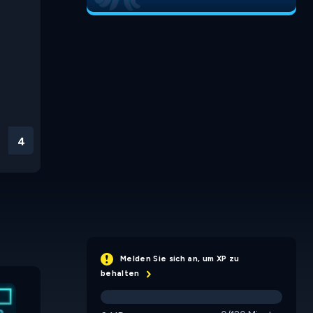
3
Melden Sie sich an, um XP zu
behalten
Run 2