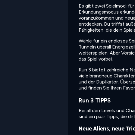
Es gibt zwei Spielmodi f
Erkundungsmodus erkundest
voranzukommen und neue 
entdecken. Du triffst au
Fähigkeiten, die dein Spie
Wähle für ein endloses Sp
Tunneln überall Energieze
weiterspielen. Aber Vorsi
das Spiel vorbei.
Run 3 bietet zahlreiche 
viele brandneue Charakter
und der Duplikator. Überz
und finden Sie Ihren Favor
Run 3 TIPPS
Bei all den Levels und Cha
sind ein paar Tipps, die di
Neue Aliens, neue Tri