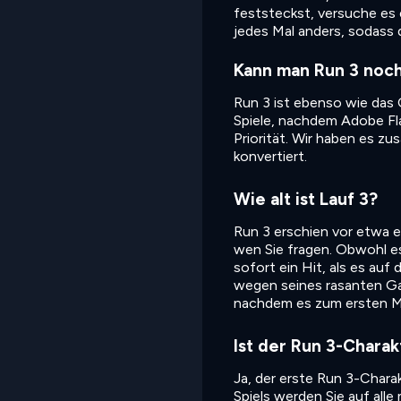
feststeckst, versuche es 
jedes Mal anders, sodass 
Kann man Run 3 noch
Run 3 ist ebenso wie das O
Spiele, nachdem Adobe Fla
Priorität. Wir haben es 
konvertiert.
Wie alt ist Lauf 3?
Run 3 erschien vor etwa 
wen Sie fragen. Obwohl 
sofort ein Hit, als es au
wegen seines rasanten Ga
nachdem es zum ersten Ma
Ist der Run 3-Chara
Ja, der erste Run 3-Chara
Spiels werden Sie auf all