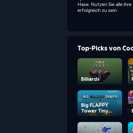
Hase. Nutzen Sie alle ihre
erfolgreich zu sein.
Top-Picks von Co
Billiards
Big FLAPPY
Tower Tiny
Square