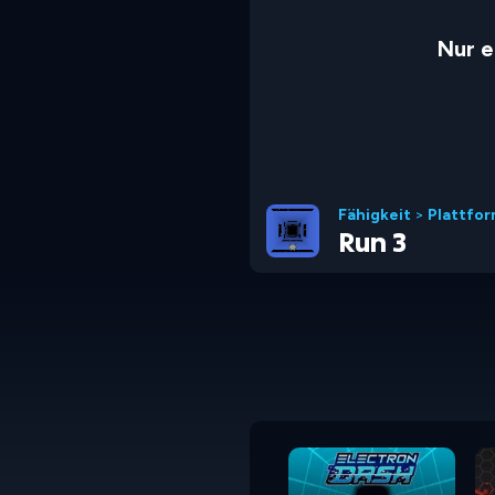
Nur e
Fähigkeit
>
Plattfo
Run 3