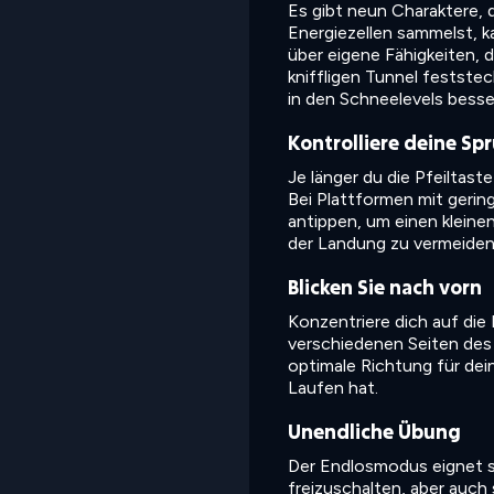
Es gibt neun Charaktere, 
Energiezellen sammelst, k
über eigene Fähigkeiten, di
kniffligen Tunnel feststec
in den Schneelevels besse
Kontrolliere deine Sp
Je länger du die Pfeiltast
Bei Plattformen mit geri
antippen, um einen kleinen
der Landung zu vermeiden
Blicken Sie nach vorn
Konzentriere dich auf die 
verschiedenen Seiten des 
optimale Richtung für dei
Laufen hat.
Unendliche Übung
Der Endlosmodus eignet s
freizuschalten, aber auch