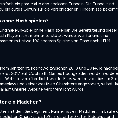
einfach ein paar Mal in den endlosen Tunneln. Die Tunnel sind
du ein gutes Gefühl für die verschiedenen Hindernisse bekomm
 ohne Flash spielen?
riginal-Run-Spiel ohne Flash spielbar. Die Bereitstellung dieser
sh Player nicht mehr unterstützt wurde, war für uns eine
zusammen mit etwa 100 anderen Spielen von Flash nach HTML
einem Jahrzehnt, irgendwo zwischen 2013 und 2014, je nachde
es erst 2017 auf Coolmath Games hochgeladen wurde, wurde 
f der Website veröffentlicht wurde. Fans werden von diesem Spie
meplays und seiner kreativen Charaktere angezogen, selbst J
l auf unserer Website veröffentlicht wurde.
kter ein Mädchen?
kter, mit dem Sie beginnen, Runner, ist ein Mädchen. Im Laufe 
e möglichen Charaktere stoßen, darunter Skater, Eidechse und