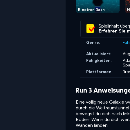
Electron Dash
H
Spielinhalt übe
Erfahren Sie 
Genre:
Fäh
Aktualisiert:
Aug
Fähigkeiten:
Ada
Spa
Plattformen:
Bro
Run 3 Anweisung
Eine völlig neue Galaxie 
durch die Weltraumtunnel 
bewegst du dich nach link
Boden. Wenn du dich weit
Wänden landen.