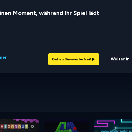
inen Moment, während Ihr Spiel lädt
rmer
Weiter in
Gehen Sie-werbefrei!