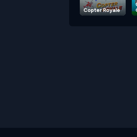
Copter Royale