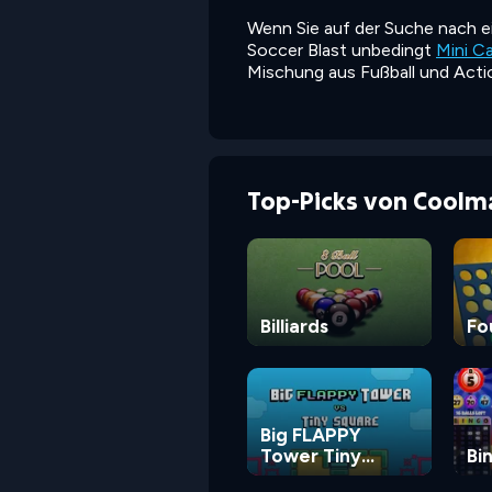
Wenn Sie auf der Suche nach ei
Soccer Blast unbedingt
Mini Ca
Mischung aus Fußball und Actio
Top-Picks von Coolm
Billiards
Fo
Big FLAPPY
Tower Tiny
Bi
Square