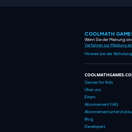
COOLMATH GAMES
Wenn Sie der Meinung sind
Verfahren zur Meldung ei
Hinweis bei der Abholung
COOLMATHGAMES.C
Games for Kids
Über uns
Eltern
Abonnement FAQ
Abonnementunterstütz
Blog
Developers