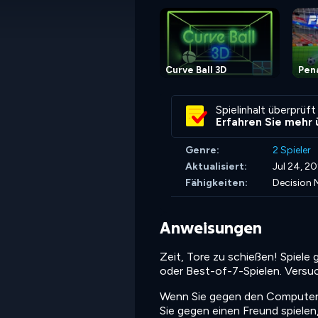
Curve Ball 3D
Pena
Spielinhalt überprüft
Erfahren Sie mehr 
Genre:
2 Spieler
Aktualisiert:
Jul 24, 2
Fähigkeiten:
Decision 
Anweisungen
Zeit, Tore zu schießen! Spiel
oder Best-of-7-Spielen. Versuch
Wenn Sie gegen den Computer sp
Sie gegen einen Freund spielen,