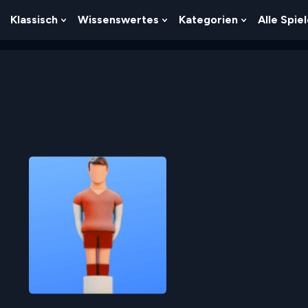
Klassisch
Wissenswertes
Kategorien
Alle Spie
Show
Show
Show
Show
Submenu
Submenu
Submenu
Submenu
For
For
For
For
Logik
Klassisch
Wissenswertes
Kategorien