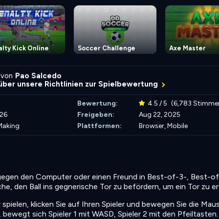
lty Kick Online
Soccer Challenge
Axe Master
 von
Pao Salcedo
über unsere Richtlinien zur Spielbewertung
Bewertung:
4.5 / 5
(6,783 Stimme
026
Freigeben:
Aug 22, 2025
Making
Plattformen:
Browser, Mobile
e gegen den Computer oder einen Freund in Best-of-3-, Best-o
e, den Ball ins gegnerische Tor zu befördern, um ein Tor zu er
ielen, klicken Sie auf Ihren Spieler und bewegen Sie die Mau
 bewegt sich Spieler 1 mit WASD, Spieler 2 mit den Pfeiltasten.