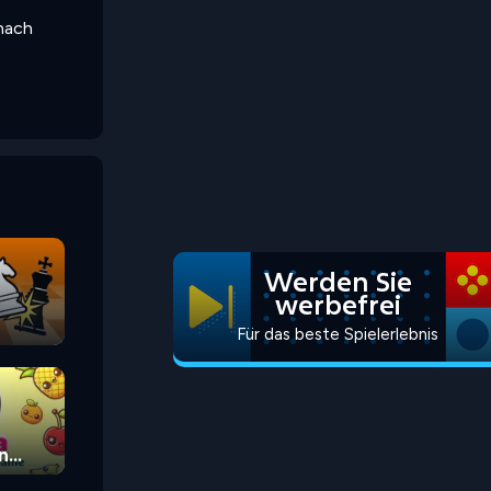
 nach
Werden Sie
werbefrei
Für das beste Spielerlebnis
n