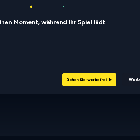
inen Moment, während Ihr Spiel lädt
Weite
Gehen Sie-werbefrei!