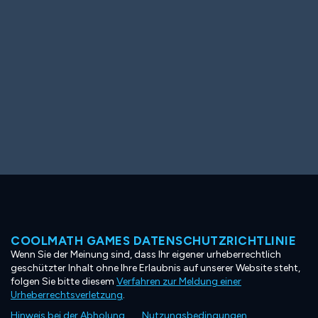
COOLMATH GAMES DATENSCHUTZRICHTLINIE
Wenn Sie der Meinung sind, dass Ihr eigener urheberrechtlich
geschützter Inhalt ohne Ihre Erlaubnis auf unserer Website steht,
folgen Sie bitte diesem
Verfahren zur Meldung einer
Urheberrechtsverletzung
.
Hinweis bei der Abholung
Nutzungsbedingungen