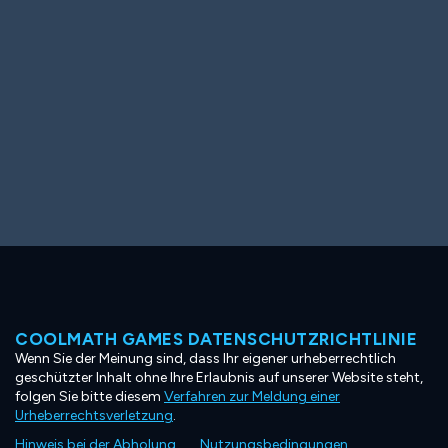
COOLMATH GAMES DATENSCHUTZRICHTLINIE
Wenn Sie der Meinung sind, dass Ihr eigener urheberrechtlich
geschützter Inhalt ohne Ihre Erlaubnis auf unserer Website steht,
folgen Sie bitte diesem
Verfahren zur Meldung einer
Urheberrechtsverletzung
.
Hinweis bei der Abholung
Nutzungsbedingungen