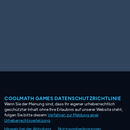
COOLMATH GAMES DATENSCHUTZRICHTLINIE
Wenn Sie der Meinung sind, dass Ihr eigener urheberrechtlich
geschützter Inhalt ohne Ihre Erlaubnis auf unserer Website steht,
folgen Sie bitte diesem
Verfahren zur Meldung einer
Urheberrechtsverletzung
.
Hinweis bei der Abholung
Nutzungsbedingungen