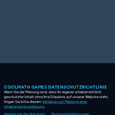
COOLMATH GAMES DATENSCHUTZRICHTLINIE
Wenn Sie der Meinung sind, dass Ihr eigener urheberrechtlich
geschützter Inhalt ohne Ihre Erlaubnis auf unserer Website steht,
folgen Sie bitte diesem
Verfahren zur Meldung einer
Urheberrechtsverletzung
.
Hinweis bei der Abholung
Nutzungsbedingungen