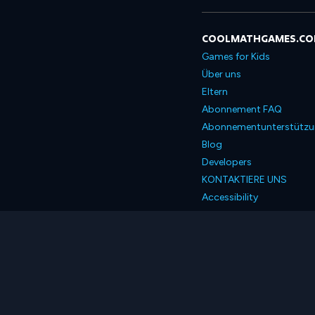
COOLMATHGAMES.C
Games for Kids
Über uns
Eltern
Abonnement FAQ
Abonnementunterstütz
Blog
Developers
KONTAKTIERE UNS
Accessibility
Deutsch
© 2026 Coolmath.com 