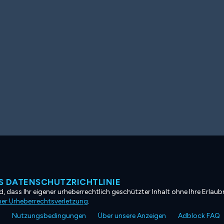
 DATENSCHUTZRICHTLINIE
, dass Ihr eigener urheberrechtlich geschützter Inhalt ohne Ihre Erlaubn
ner Urheberrechtsverletzung
.
Nutzungsbedingungen
Über unsere Anzeigen
Adblock FAQ