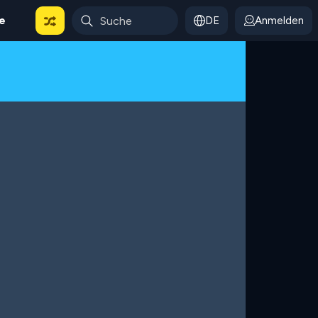
le
DE
Anmelden