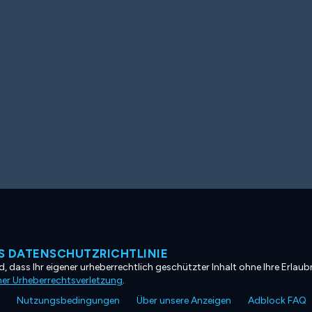
 DATENSCHUTZRICHTLINIE
, dass Ihr eigener urheberrechtlich geschützter Inhalt ohne Ihre Erlaubn
ner Urheberrechtsverletzung
.
Nutzungsbedingungen
Über unsere Anzeigen
Adblock FAQ