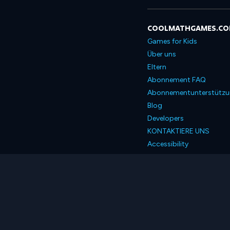
COOLMATHGAMES.C
Games for Kids
Über uns
Eltern
Abonnement FAQ
Abonnementunterstütz
Blog
Developers
KONTAKTIERE UNS
Accessibility
Deutsch
© 2026 Coolmath.com 