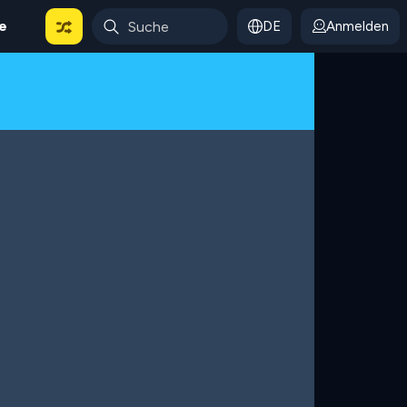
le
DE
Anmelden