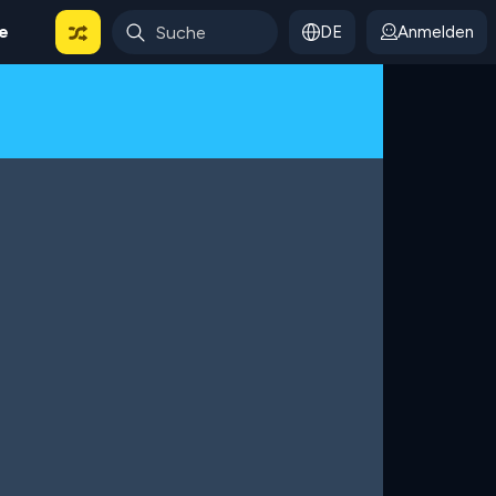
le
DE
Anmelden