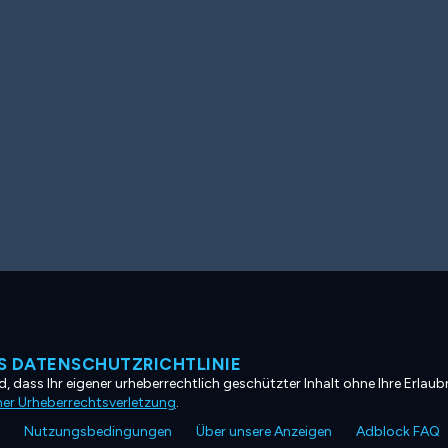
 DATENSCHUTZRICHTLINIE
, dass Ihr eigener urheberrechtlich geschützter Inhalt ohne Ihre Erlaubn
ner Urheberrechtsverletzung
.
Nutzungsbedingungen
Über unsere Anzeigen
Adblock FAQ