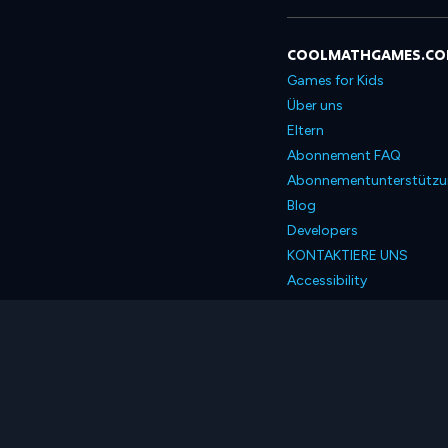
COOLMATHGAMES.C
Games for Kids
Über uns
Eltern
Abonnement FAQ
Abonnementunterstütz
Blog
Developers
KONTAKTIERE UNS
Accessibility
Deutsch
© 2026 Coolmath.com 