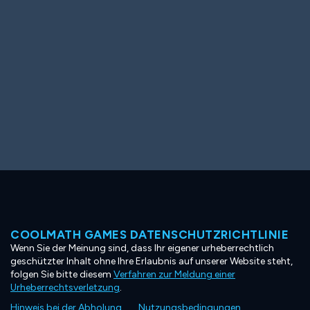
COOLMATH GAMES DATENSCHUTZRICHTLINIE
Wenn Sie der Meinung sind, dass Ihr eigener urheberrechtlich
geschützter Inhalt ohne Ihre Erlaubnis auf unserer Website steht,
folgen Sie bitte diesem
Verfahren zur Meldung einer
Urheberrechtsverletzung
.
Hinweis bei der Abholung
Nutzungsbedingungen