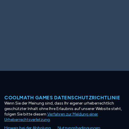
COOLMATH GAMES DATENSCHUTZRICHTLINIE
Wenn Sie der Meinung sind, dass Ihr eigener urheberrechtlich
geschützter Inhalt ohne Ihre Erlaubnis auf unserer Website steht,
folgen Sie bitte diesem
Verfahren zur Meldung einer
Urheberrechtsverletzung
.
Hinweis bei der Abholung
Nutzungsbedingungen