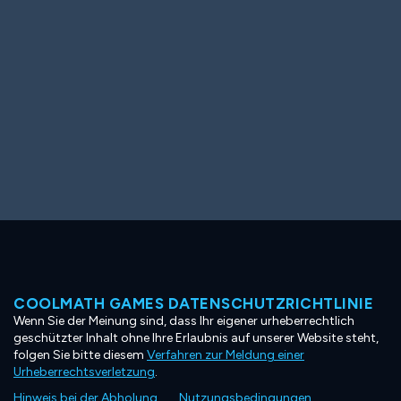
COOLMATH GAMES DATENSCHUTZRICHTLINIE
Wenn Sie der Meinung sind, dass Ihr eigener urheberrechtlich
geschützter Inhalt ohne Ihre Erlaubnis auf unserer Website steht,
folgen Sie bitte diesem
Verfahren zur Meldung einer
Urheberrechtsverletzung
.
Hinweis bei der Abholung
Nutzungsbedingungen