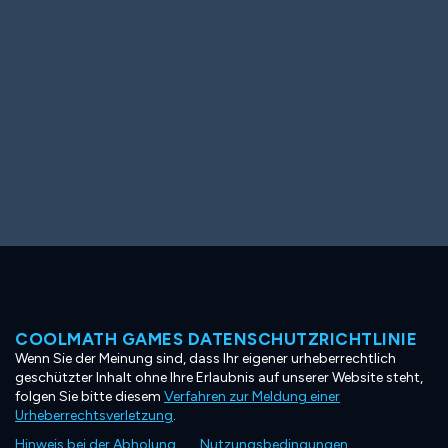
COOLMATH GAMES DATENSCHUTZRICHTLINIE
Wenn Sie der Meinung sind, dass Ihr eigener urheberrechtlich
geschützter Inhalt ohne Ihre Erlaubnis auf unserer Website steht,
folgen Sie bitte diesem
Verfahren zur Meldung einer
Urheberrechtsverletzung
.
Hinweis bei der Abholung
Nutzungsbedingungen