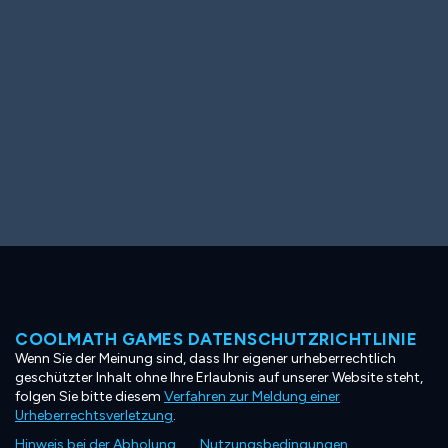
COOLMATH GAMES DATENSCHUTZRICHTLINIE
Wenn Sie der Meinung sind, dass Ihr eigener urheberrechtlich
geschützter Inhalt ohne Ihre Erlaubnis auf unserer Website steht,
folgen Sie bitte diesem
Verfahren zur Meldung einer
Urheberrechtsverletzung
.
Hinweis bei der Abholung
Nutzungsbedingungen