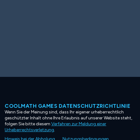
COOLMATH GAMES DATENSCHUTZRICHTLINIE
Wenn Sie der Meinung sind, dass Ihr eigener urheberrechtlich
geschützter Inhalt ohne Ihre Erlaubnis auf unserer Website steht,
folgen Sie bitte diesem
Verfahren zur Meldung einer
Urheberrechtsverletzung
.
Hinweis bei der Abholung
Nutzungsbedingungen