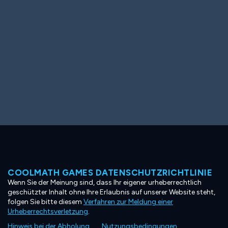
COOLMATH GAMES DATENSCHUTZRICHTLINIE
Wenn Sie der Meinung sind, dass Ihr eigener urheberrechtlich
geschützter Inhalt ohne Ihre Erlaubnis auf unserer Website steht,
folgen Sie bitte diesem
Verfahren zur Meldung einer
Urheberrechtsverletzung
.
Hinweis bei der Abholung
Nutzungsbedingungen