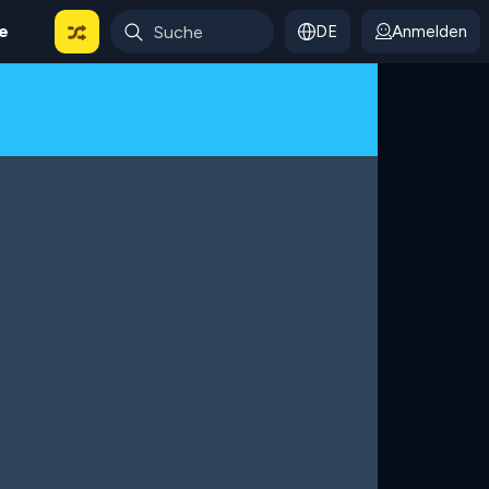
le
DE
Anmelden