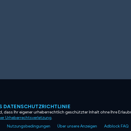
 DATENSCHUTZRICHTLINIE
, dass Ihr eigener urheberrechtlich geschützter Inhalt ohne Ihre Erlaubn
ner Urheberrechtsverletzung
.
Nutzungsbedingungen
Über unsere Anzeigen
Adblock FAQ