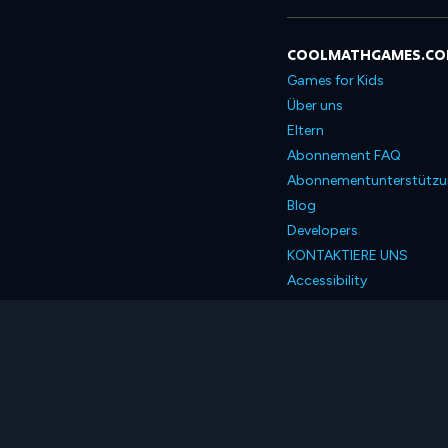
COOLMATHGAMES.C
Games for Kids
Über uns
Eltern
Abonnement FAQ
Abonnementunterstütz
Blog
Developers
KONTAKTIERE UNS
Accessibility
Deutsch
© 2026 Coolmath.com 