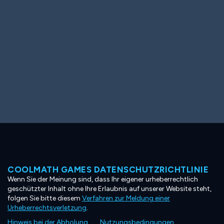
COOLMATH GAMES DATENSCHUTZRICHTLINIE
Wenn Sie der Meinung sind, dass Ihr eigener urheberrechtlich
geschützter Inhalt ohne Ihre Erlaubnis auf unserer Website steht,
folgen Sie bitte diesem
Verfahren zur Meldung einer
Urheberrechtsverletzung
.
Hinweis bei der Abholung
Nutzungsbedingungen