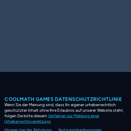
COOLMATH GAMES DATENSCHUTZRICHTLINIE
Wenn Sie der Meinung sind, dass Ihr eigener urheberrechtlich
geschützter Inhalt ohne Ihre Erlaubnis auf unserer Website steht,
folgen Sie bitte diesem
Verfahren zur Meldung einer
Urheberrechtsverletzung
.
Hinweis bei der Abholung
Nutzungsbedingungen