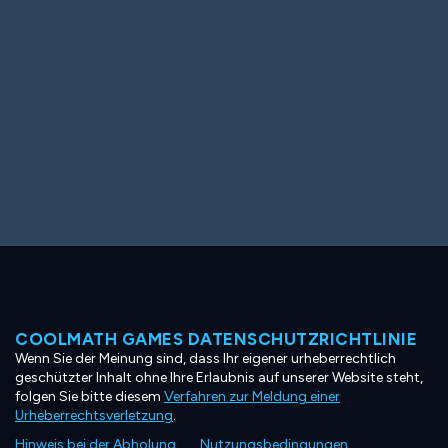
COOLMATH GAMES DATENSCHUTZRICHTLINIE
Wenn Sie der Meinung sind, dass Ihr eigener urheberrechtlich
geschützter Inhalt ohne Ihre Erlaubnis auf unserer Website steht,
folgen Sie bitte diesem
Verfahren zur Meldung einer
Urheberrechtsverletzung
.
Hinweis bei der Abholung
Nutzungsbedingungen