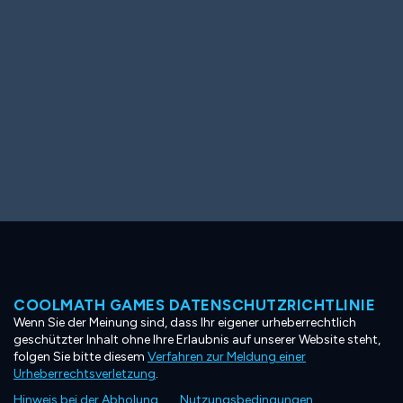
COOLMATH GAMES DATENSCHUTZRICHTLINIE
Wenn Sie der Meinung sind, dass Ihr eigener urheberrechtlich
geschützter Inhalt ohne Ihre Erlaubnis auf unserer Website steht,
folgen Sie bitte diesem
Verfahren zur Meldung einer
Urheberrechtsverletzung
.
Hinweis bei der Abholung
Nutzungsbedingungen