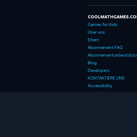
COOLMATHGAMES.C
Games for Kids
Über uns
Eltern
Abonnement FAQ
Abonnementunterstütz
Blog
Developers
KONTAKTIERE UNS
Accessibility
Deutsch
© 2026 Coolmath.com 