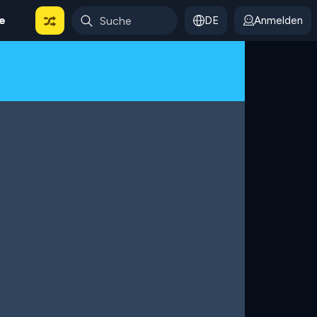
le
DE
Anmelden