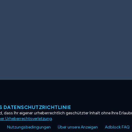
 DATENSCHUTZRICHTLINIE
, dass Ihr eigener urheberrechtlich geschützter Inhalt ohne Ihre Erlaubn
ner Urheberrechtsverletzung
.
Nutzungsbedingungen
Über unsere Anzeigen
Adblock FAQ