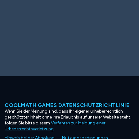
COOLMATH GAMES DATENSCHUTZRICHTLINIE
Wenn Sie der Meinung sind, dass Ihr eigener urheberrechtlich
geschützter Inhalt ohne Ihre Erlaubnis auf unserer Website steht,
folgen Sie bitte diesem
Verfahren zur Meldung einer
Urheberrechtsverletzung
.
Hinweis bei der Abholung
Nutzungsbedingungen