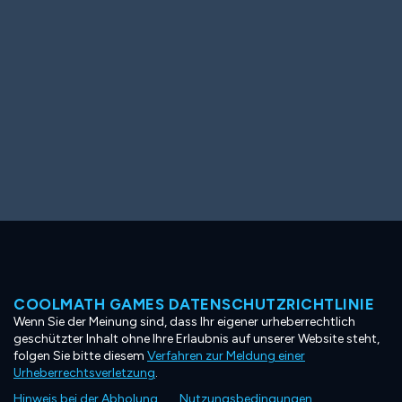
COOLMATH GAMES DATENSCHUTZRICHTLINIE
Wenn Sie der Meinung sind, dass Ihr eigener urheberrechtlich
geschützter Inhalt ohne Ihre Erlaubnis auf unserer Website steht,
folgen Sie bitte diesem
Verfahren zur Meldung einer
Urheberrechtsverletzung
.
Hinweis bei der Abholung
Nutzungsbedingungen