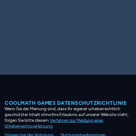
COOLMATH GAMES DATENSCHUTZRICHTLINIE
Wenn Sie der Meinung sind, dass Ihr eigener urheberrechtlich
geschützter Inhalt ohne Ihre Erlaubnis auf unserer Website steht,
folgen Sie bitte diesem
Verfahren zur Meldung einer
Urheberrechtsverletzung
.
Hinweis bei der Abholung
Nutzungsbedingungen