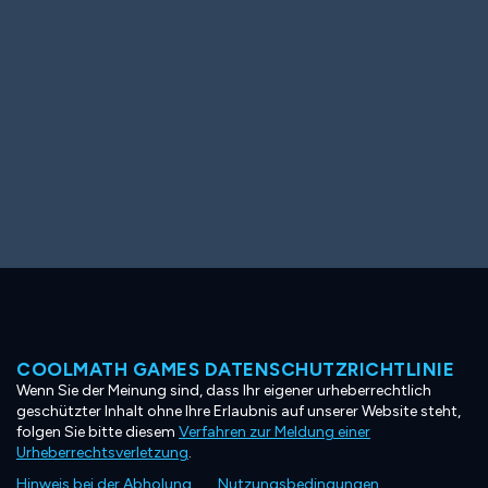
COOLMATH GAMES DATENSCHUTZRICHTLINIE
Wenn Sie der Meinung sind, dass Ihr eigener urheberrechtlich
geschützter Inhalt ohne Ihre Erlaubnis auf unserer Website steht,
folgen Sie bitte diesem
Verfahren zur Meldung einer
Urheberrechtsverletzung
.
Hinweis bei der Abholung
Nutzungsbedingungen