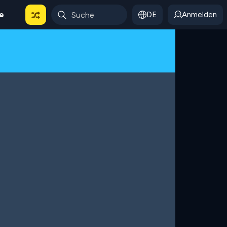
le
DE
Anmelden