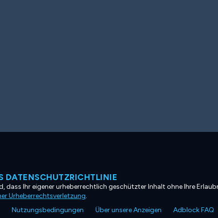
 DATENSCHUTZRICHTLINIE
, dass Ihr eigener urheberrechtlich geschützter Inhalt ohne Ihre Erlaubn
ner Urheberrechtsverletzung
.
Nutzungsbedingungen
Über unsere Anzeigen
Adblock FAQ