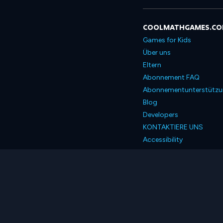
COOLMATHGAMES.C
Games for Kids
Über uns
Eltern
Abonnement FAQ
Abonnementunterstütz
Blog
Developers
KONTAKTIERE UNS
Accessibility
Deutsch
© 2026 Coolmath.com 