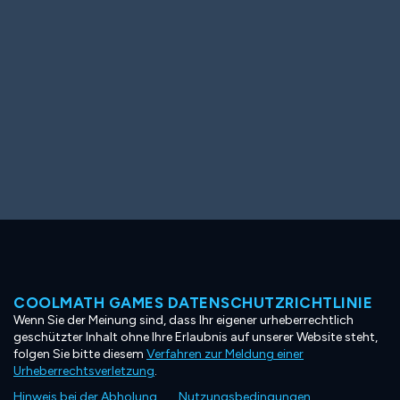
COOLMATH GAMES DATENSCHUTZRICHTLINIE
Wenn Sie der Meinung sind, dass Ihr eigener urheberrechtlich
geschützter Inhalt ohne Ihre Erlaubnis auf unserer Website steht,
folgen Sie bitte diesem
Verfahren zur Meldung einer
Urheberrechtsverletzung
.
Hinweis bei der Abholung
Nutzungsbedingungen