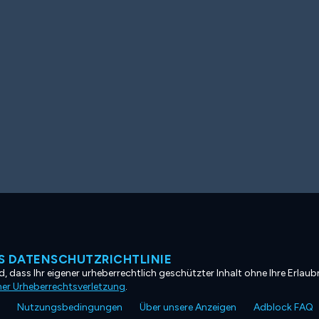
 DATENSCHUTZRICHTLINIE
, dass Ihr eigener urheberrechtlich geschützter Inhalt ohne Ihre Erlaubn
ner Urheberrechtsverletzung
.
Nutzungsbedingungen
Über unsere Anzeigen
Adblock FAQ