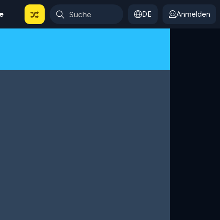
le
DE
Anmelden