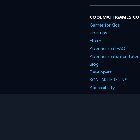
COOLMATHGAMES.C
Games for Kids
Über uns
Eltern
Abonnement FAQ
Abonnementunterstütz
Blog
Developers
KONTAKTIERE UNS
Accessibility
Deutsch
© 2026 Coolmath.com 