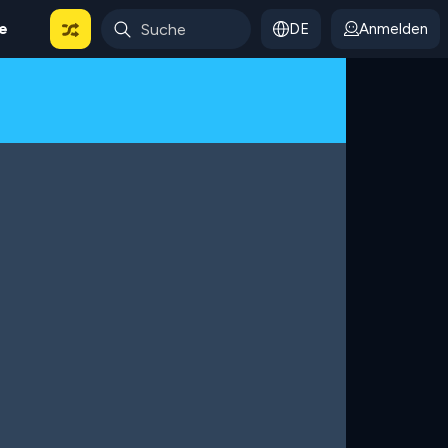
le
DE
Anmelden