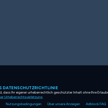
 DATENSCHUTZRICHTLINIE
, dass Ihr eigener urheberrechtlich geschützter Inhalt ohne Ihre Erlaubn
ner Urheberrechtsverletzung
.
Nutzungsbedingungen
Über unsere Anzeigen
Adblock FAQ