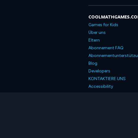
COOLMATHGAMES.C
Games for Kids
Über uns
Eltern
Abonnement FAQ
Abonnementunterstütz
Blog
Developers
KONTAKTIERE UNS
Accessibility
Deutsch
© 2026 Coolmath.com 