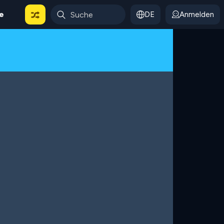
le
DE
Anmelden