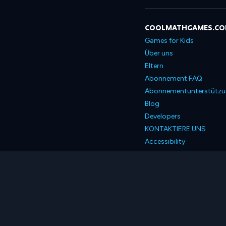
COOLMATHGAMES.C
Games for Kids
Über uns
Eltern
Abonnement FAQ
Abonnementunterstütz
Blog
Developers
KONTAKTIERE UNS
Accessibility
Deutsch
© 2026 Coolmath.com 