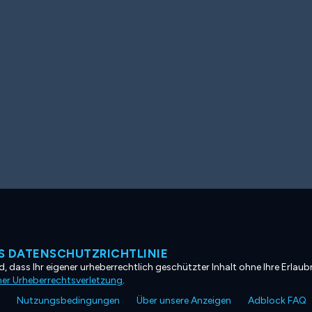
 DATENSCHUTZRICHTLINIE
, dass Ihr eigener urheberrechtlich geschützter Inhalt ohne Ihre Erlaubn
ner Urheberrechtsverletzung
.
Nutzungsbedingungen
Über unsere Anzeigen
Adblock FAQ