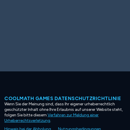
COOLMATH GAMES DATENSCHUTZRICHTLINIE
Wenn Sie der Meinung sind, dass Ihr eigener urheberrechtlich
geschützter Inhalt ohne Ihre Erlaubnis auf unserer Website steht,
folgen Sie bitte diesem
Verfahren zur Meldung einer
Urheberrechtsverletzung
.
Hinweis bei der Abholung
Nutzungsbedingungen