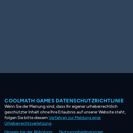
COOLMATH GAMES DATENSCHUTZRICHTLINIE
Wenn Sie der Meinung sind, dass Ihr eigener urheberrechtlich
geschützter Inhalt ohne Ihre Erlaubnis auf unserer Website steht,
folgen Sie bitte diesem
Verfahren zur Meldung einer
Urheberrechtsverletzung
.
Hinweis bei der Abholung
Nutzungsbedingungen