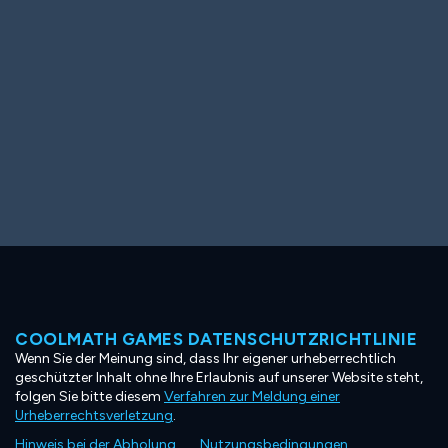
COOLMATH GAMES DATENSCHUTZRICHTLINIE
Wenn Sie der Meinung sind, dass Ihr eigener urheberrechtlich
geschützter Inhalt ohne Ihre Erlaubnis auf unserer Website steht,
folgen Sie bitte diesem
Verfahren zur Meldung einer
Urheberrechtsverletzung
.
Hinweis bei der Abholung
Nutzungsbedingungen