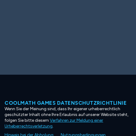
COOLMATH GAMES DATENSCHUTZRICHTLINIE
Wenn Sie der Meinung sind, dass Ihr eigener urheberrechtlich
geschützter Inhalt ohne Ihre Erlaubnis auf unserer Website steht,
folgen Sie bitte diesem
Verfahren zur Meldung einer
Urheberrechtsverletzung
.
Hinweis bei der Abholung
Nutzungsbedingungen