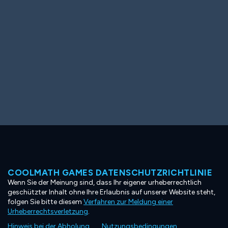
COOLMATH GAMES DATENSCHUTZRICHTLINIE
Wenn Sie der Meinung sind, dass Ihr eigener urheberrechtlich
geschützter Inhalt ohne Ihre Erlaubnis auf unserer Website steht,
folgen Sie bitte diesem
Verfahren zur Meldung einer
Urheberrechtsverletzung
.
Hinweis bei der Abholung
Nutzungsbedingungen