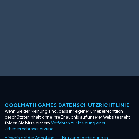
COOLMATH GAMES DATENSCHUTZRICHTLINIE
Wenn Sie der Meinung sind, dass Ihr eigener urheberrechtlich
geschützter Inhalt ohne Ihre Erlaubnis auf unserer Website steht,
folgen Sie bitte diesem
Verfahren zur Meldung einer
Urheberrechtsverletzung
.
Hinweis bei der Abholung
Nutzungsbedingungen