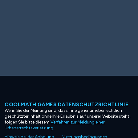
COOLMATH GAMES DATENSCHUTZRICHTLINIE
Wenn Sie der Meinung sind, dass Ihr eigener urheberrechtlich
geschützter Inhalt ohne Ihre Erlaubnis auf unserer Website steht,
folgen Sie bitte diesem
Verfahren zur Meldung einer
Urheberrechtsverletzung
.
Hinweis bei der Abholung
Nutzungsbedingungen