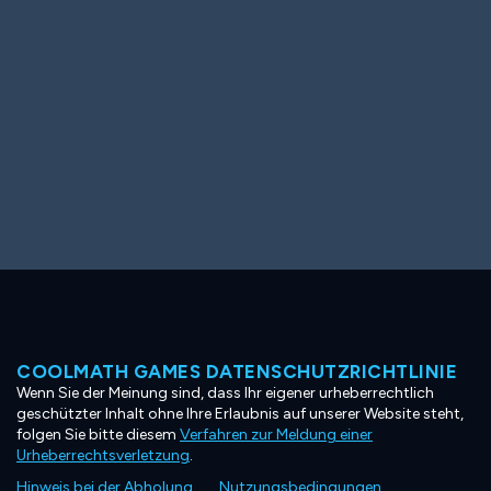
COOLMATH GAMES DATENSCHUTZRICHTLINIE
Wenn Sie der Meinung sind, dass Ihr eigener urheberrechtlich
geschützter Inhalt ohne Ihre Erlaubnis auf unserer Website steht,
folgen Sie bitte diesem
Verfahren zur Meldung einer
Urheberrechtsverletzung
.
Hinweis bei der Abholung
Nutzungsbedingungen