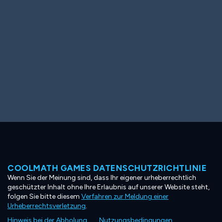
COOLMATH GAMES DATENSCHUTZRICHTLINIE
Wenn Sie der Meinung sind, dass Ihr eigener urheberrechtlich
geschützter Inhalt ohne Ihre Erlaubnis auf unserer Website steht,
folgen Sie bitte diesem
Verfahren zur Meldung einer
Urheberrechtsverletzung
.
Hinweis bei der Abholung
Nutzungsbedingungen