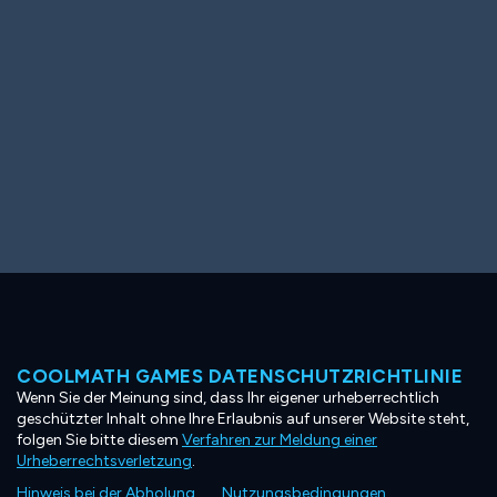
COOLMATH GAMES DATENSCHUTZRICHTLINIE
Wenn Sie der Meinung sind, dass Ihr eigener urheberrechtlich
geschützter Inhalt ohne Ihre Erlaubnis auf unserer Website steht,
folgen Sie bitte diesem
Verfahren zur Meldung einer
Urheberrechtsverletzung
.
Hinweis bei der Abholung
Nutzungsbedingungen