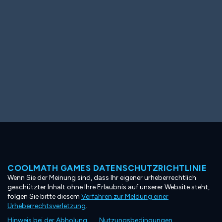
COOLMATH GAMES DATENSCHUTZRICHTLINIE
Wenn Sie der Meinung sind, dass Ihr eigener urheberrechtlich
geschützter Inhalt ohne Ihre Erlaubnis auf unserer Website steht,
folgen Sie bitte diesem
Verfahren zur Meldung einer
Urheberrechtsverletzung
.
Hinweis bei der Abholung
Nutzungsbedingungen