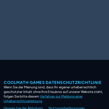
COOLMATH GAMES DATENSCHUTZRICHTLINIE
Wenn Sie der Meinung sind, dass Ihr eigener urheberrechtlich
geschützter Inhalt ohne Ihre Erlaubnis auf unserer Website steht,
folgen Sie bitte diesem
Verfahren zur Meldung einer
Urheberrechtsverletzung
.
Hinweis bei der Abholung
Nutzungsbedingungen