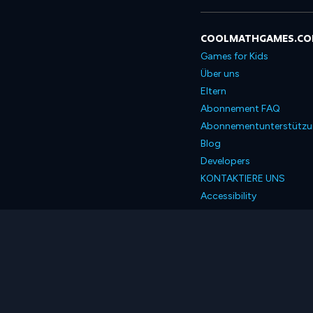
COOLMATHGAMES.C
Games for Kids
Über uns
Eltern
Abonnement FAQ
Abonnementunterstütz
Blog
Developers
KONTAKTIERE UNS
Accessibility
Deutsch
© 2026 Coolmath.com 