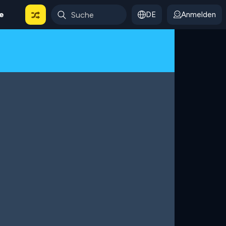
le
DE
Anmelden