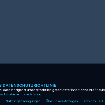
 DATENSCHUTZRICHTLINIE
, dass Ihr eigener urheberrechtlich geschützter Inhalt ohne Ihre Erlaubn
ner Urheberrechtsverletzung
.
Nutzungsbedingungen
Über unsere Anzeigen
Adblock FAQ